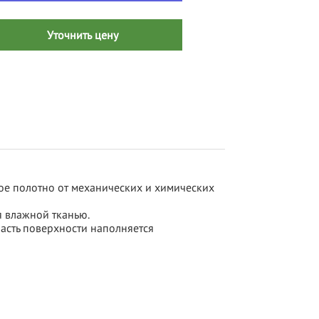
Уточнить цену
ое полотно от механических и химических
я влажной тканью.
асть поверхности наполняется