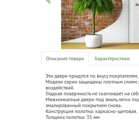
Описание товара
Характеристики
Эти двери придутся по вкусу покупателям
Модели серии защищены плотным слоем эм
воздействий.
Гладкая поверхность не скапливает на себ
Межкомнатные двери под эмаль легко под
эмалированный покрытием снова.
Конструкция полотна:
каркасно-щитовая.
Толщина полотна:
35 мм