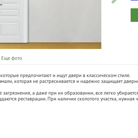
Еще фото
, которые предпочитают и ищут двери в классическом стиле.
али, которая не растрескивается и надежно защищает дверн
е загрязнения, а даже при их образовании, все легко убираетс
даются реставрации. При наличии сколотого участка, нужная ч