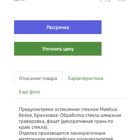
BYN
Рассрочка
Уточнить цену
Описание товара
Характеристики
Еще фото
Предусмотрено остекление стеклом Matelux:
белое, бронзовое. Обработка стекла алмазная
гравировка, фацет (декоративная грань по
краю стекла).
Отделка производится лакокрасочным
материалом европейских производителей.