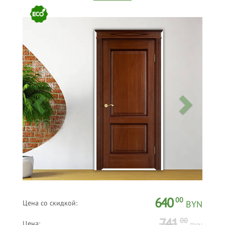
640
00
Цена со скидкой:
BYN
741
00
Цена: