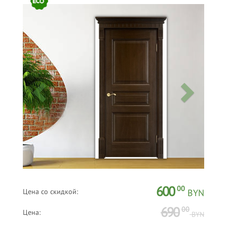
600
00
Цена со скидкой:
BYN
690
00
Цена:
BYN