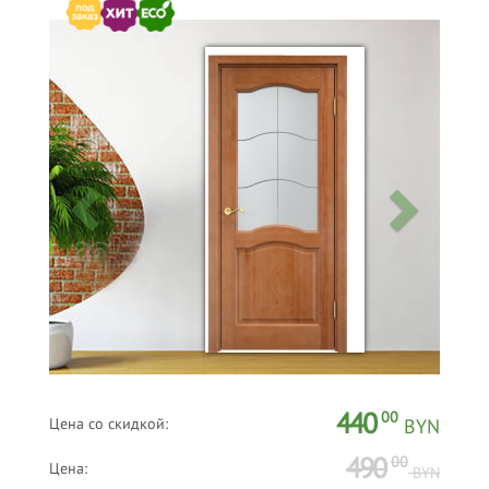
440
00
Цена со скидкой:
BYN
490
00
Цена:
BYN