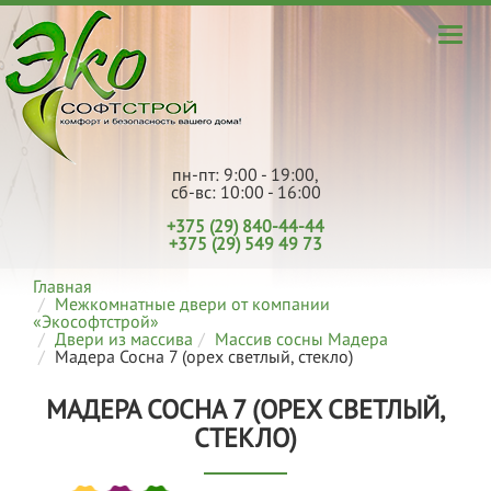
пн-пт: 9:00 - 19:00,
сб-вс: 10:00 - 16:00
+375 (29) 840-44-44
+375 (29) 549 49 73
Главная
Межкомнатные двери от компании
«Экософтстрой»
Двери из массива
Массив сосны Мадера
Мадера Сосна 7 (орех светлый, стекло)
МАДЕРА СОСНА 7 (ОРЕХ СВЕТЛЫЙ,
СТЕКЛО)