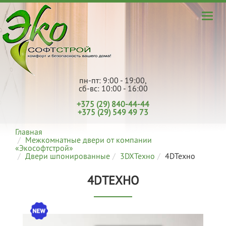
пн-пт: 9:00 - 19:00,
сб-вс: 10:00 - 16:00
+375 (29) 840-44-44
+375 (29) 549 49 73
Главная
Межкомнатные двери от компании
«Экософтстрой»
Двери шпонированные
3DXТехно
4DТехно
4DТЕХНО