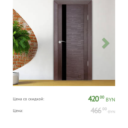
420
00
Цена со скидкой:
BYN
466
00
Цена:
BYN