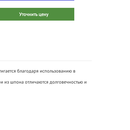
Уточнить цену
тигается благодаря использованию в
ри из шпона отличаются долговечностью и