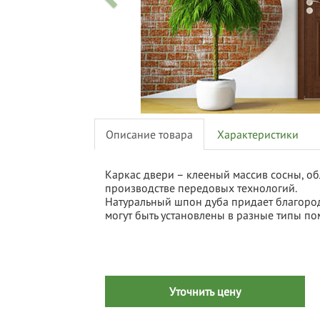
Описание товара
Характеристики
Каркас двери – клееный массив сосны, о
производстве передовых технологий.
Натуральный шпон дуба придает благород
могут быть установлены в разные типы п
Уточнить цену