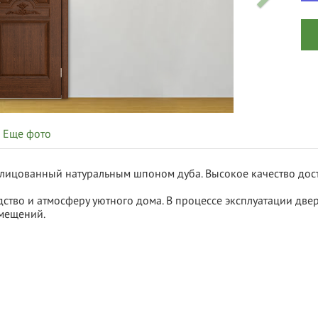
Еще фото
блицованный натуральным шпоном дуба. Высокое качество дос
ство и атмосферу уютного дома. В процессе эксплуатации две
омещений.