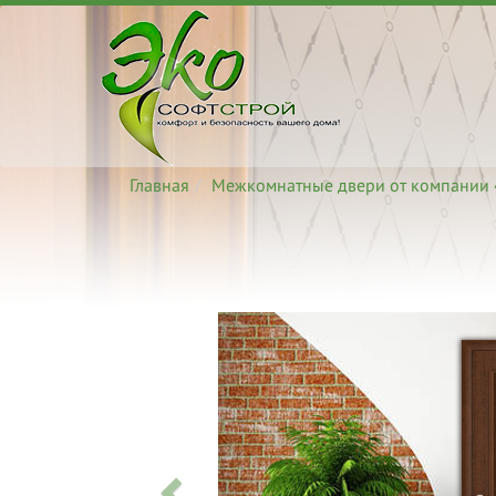
Главная
Межкомнатные двери от компании 