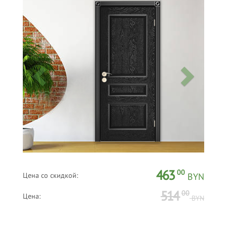
463
00
Цена со скидкой:
BYN
514
00
Цена:
BYN