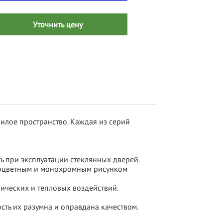
Уточнить цену
илое пространство. Каждая из серий
 при эксплуатации стеклянных дверей.
лноцветным и монохромным рисунком
ических и тепловых воздействий.
сть их разумна и оправдана качеством.