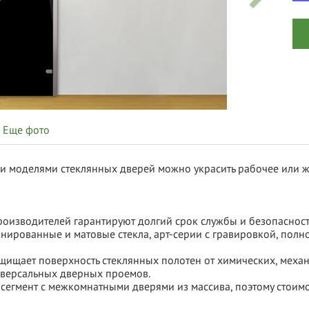
Еще фото
 моделями стеклянных дверей можно украсить рабочее или ж
оизводителей гарантируют долгий срок службы и безопасность
нированные и матовые стекла, арт-серии с гравировкой, по
щищает поверхность стеклянных полотен от химических, механ
иверсальных дверных проемов.
 сегмент с межкомнатными дверями из массива, поэтому стоимо