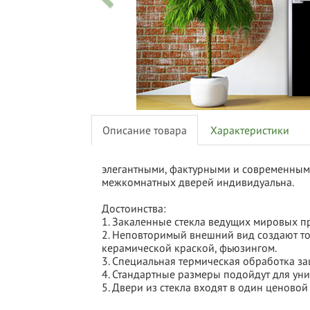
Описание товара
Характеристики
элегантными, фактурными и современными
межкомнатных дверей индивидуальна.
Достоинства:
1.
Закаленные стекла ведущих мировых пр
2.
Неповторимый внешний вид создают то
керамической краской, фьюзингом.
3.
Специальная термическая обработка за
4.
Стандартные размеры подойдут для ун
5.
Двери из стекла входят в один ценовой