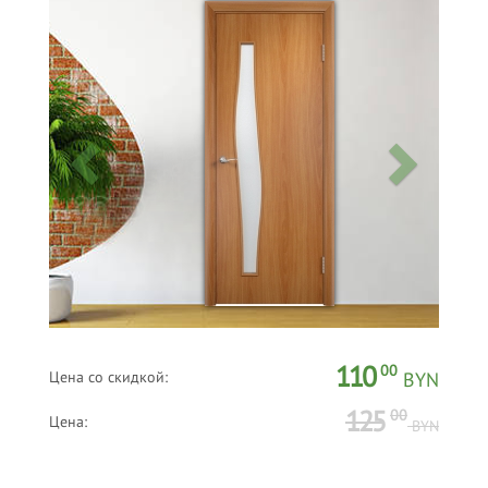
110
00
Цена со скидкой:
BYN
125
00
Цена:
BYN