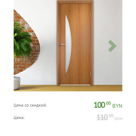
100
00
Цена со скидкой:
BYN
110
00
Цена:
BYN