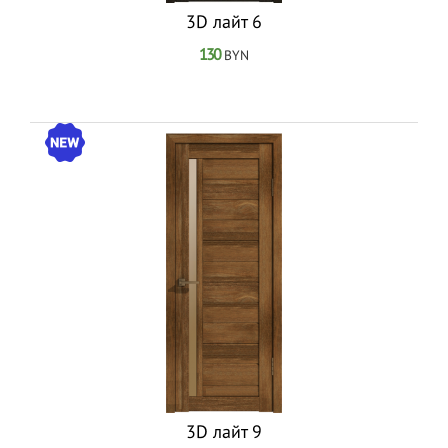
3D лайт 6
130
BYN
3D лайт 9