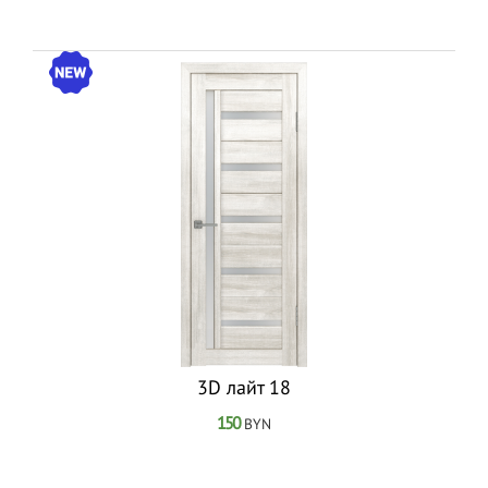
3D лайт 18
150
BYN