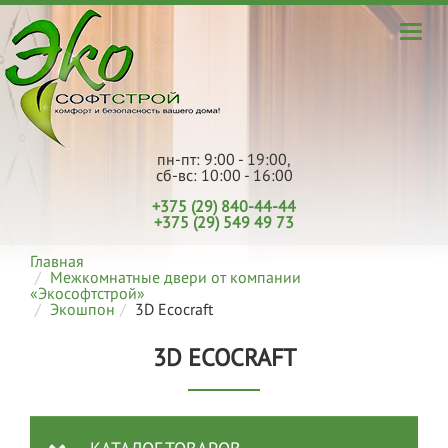
пн-пт: 9:00 - 19:00,
сб-вс: 10:00 - 16:00
+375 (29) 840-44-44
+375 (29) 549 49 73
Главная
Межкомнатные двери от компании
«Экософтстрой»
Экошпон
3D Ecoсraft
3D ECOСRAFT