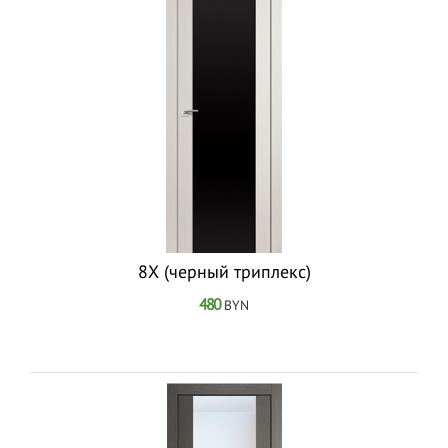
8Х (черный триплекс)
480
BYN