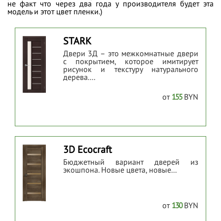
не факт что через два года у производителя будет эта
модель и этот цвет пленки.)
STARK
Двери 3Д – это межкомнатные двери
с покрытием, которое имитирует
рисунок и текстуру натурального
дерева....
от
155
BYN
3D Ecoсraft
Бюджетный вариант дверей из
экошпона. Новые цвета, новые...
от
130
BYN