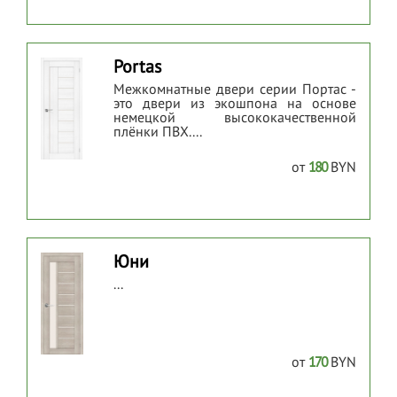
Portas
Межкомнатные двери серии Портас -
это двери из экошпона на основе
немецкой высококачественной
плёнки ПВХ....
от
180
BYN
Юни
...
от
170
BYN