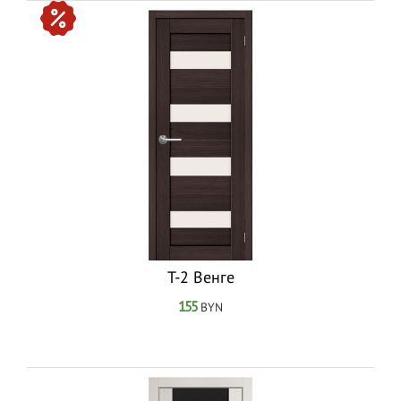
T-2 Венге
155
BYN