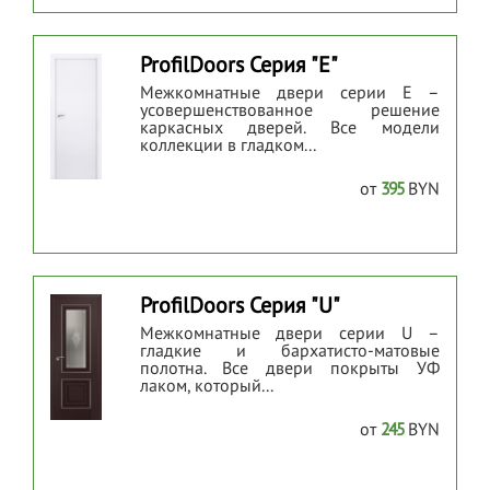
ProfilDoors Серия "Е"
Межкомнатные двери серии Е –
усовершенствованное решение
каркасных дверей. Все модели
коллекции в гладком...
от
395
BYN
ProfilDoors Серия "U"
Межкомнатные двери серии U –
гладкие и бархатисто-матовые
полотна. Все двери покрыты УФ
лаком, который...
от
245
BYN