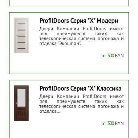
ProfilDoors Серия "Х" Модерн
Двери Компании ProfilDoors имеют
ряд преимуществ таких как
телескопическая система погонажа и
отделка "Экошпон"...
от
300
BYN
ProfilDoors Серия "X" Классика
Двери Компании ProfilDoors имеют
ряд преимуществ таких как
телескопическая система погонажа и
отделка...
от
300
BYN