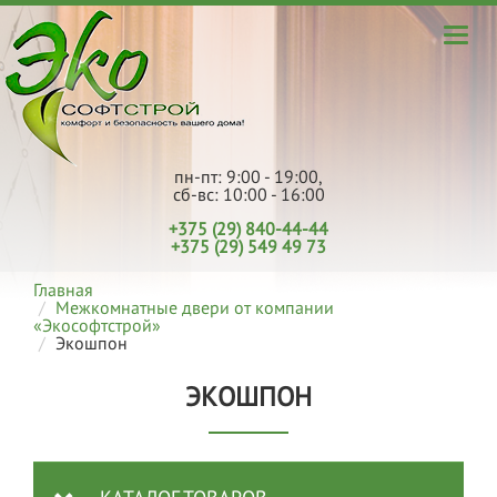
пн-пт: 9:00 - 19:00,
сб-вс: 10:00 - 16:00
+375 (29) 840-44-44
+375 (29) 549 49 73
Главная
Межкомнатные двери от компании
«Экософтстрой»
Экошпон
ЭКОШПОН