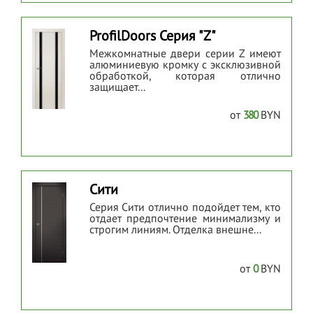
ProfilDoors Серия "Z"
Межкомнатные двери серии Z имеют
алюминиевую кромку с эксклюзивной
обработкой, которая отлично
защищает...
от
380
BYN
Сити
Серия Сити отлично подойдет тем, кто
отдает предпочтение минимализму и
строгим линиям. Отделка внешне...
от
0
BYN