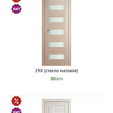
29Х (стекло матовое)
300
BYN