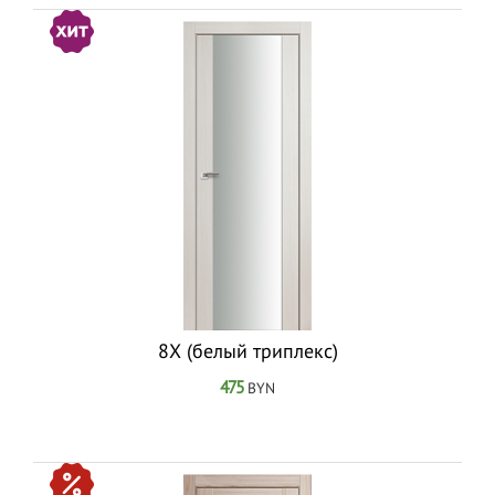
8Х (белый триплекс)
475
BYN