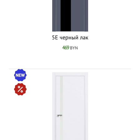
5Е черный лак
469
BYN