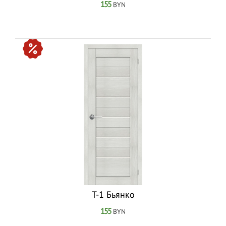
155
BYN
T-1 Бьянко
155
BYN