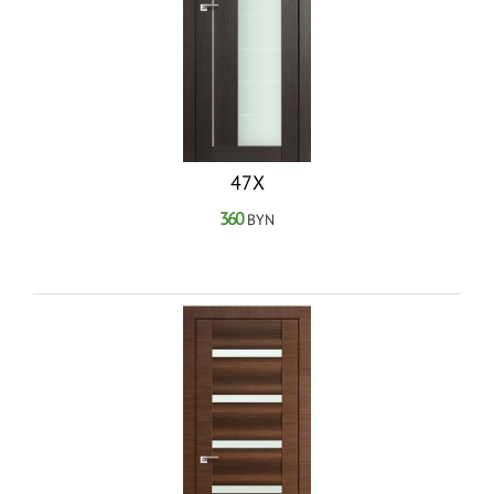
47Х
360
BYN