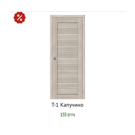
T-1 Капучино
155
BYN